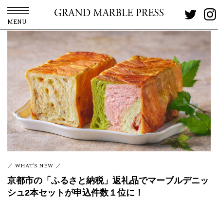
MENU
WHAT'S NEW
京都市の「ふるさと納税」返礼品でマーブルデニッ
シュ2本セットが申込件数１位に！