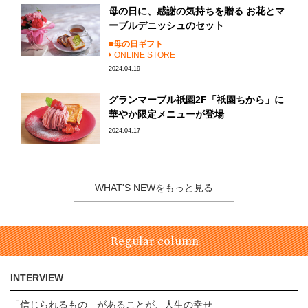
母の日に、感謝の気持ちを贈る お花とマ
ーブルデニッシュのセット
母の日ギフト
ONLINE STORE
2024.04.19
グランマーブル祇園2F「祇園ちから」に
華やか限定メニューが登場
2024.04.17
WHAT'S NEWをもっと見る
Regular column
INTERVIEW
「信じられるもの」があることが、人生の幸せ