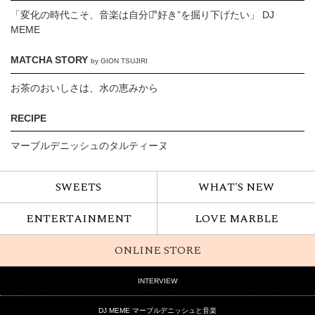
「変化の時代こそ、音楽は自分の̋“好き”を掘り下げたい」 DJ
MEME
MATCHA STORY
by GION TSUJIRI
お茶のおいしさは、水の恵みから
RECIPE
マーブルデニッシュのタルティーヌ
SWEETS
WHAT'S NEW
ENTERTAINMENT
LOVE MARBLE
ONLINE STORE
INTERVIEW
DJ MEME マーブルデニッシュと音楽