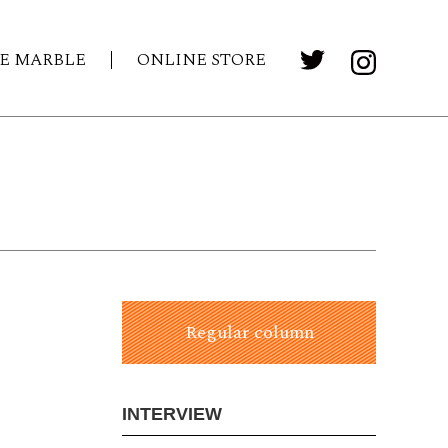
E MARBLE
ONLINE STORE
Regular column
INTERVIEW