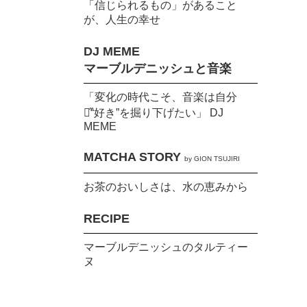
「信じられるもの」があること
が、人生の幸せ
DJ MEME
マーブルデニッシュと音楽
「変化の時代こそ、音楽は自分
の̋“好き”を掘り下げたい」 DJ
MEME
MATCHA STORY
by GION TSUJIRI
お茶のおいしさは、水の恵みから
RECIPE
マーブルデニッシュのタルティー
ヌ