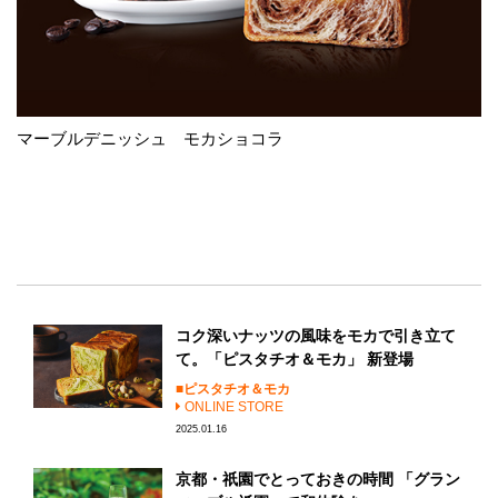
マーブルデニッシュ モカショコラ
コク深いナッツの風味をモカで引き立て
て。「ピスタチオ＆モカ」 新登場
ピスタチオ＆モカ
ONLINE STORE
2025.01.16
京都・祇園でとっておきの時間 「グラン