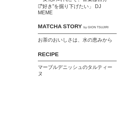
の̋“好き”を掘り下げたい」 DJ
MEME
MATCHA STORY
by GION TSUJIRI
お茶のおいしさは、水の恵みから
RECIPE
マーブルデニッシュのタルティー
ヌ