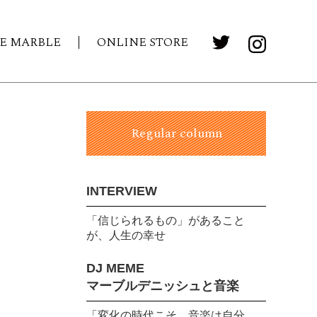
E MARBLE
ONLINE STORE
Regular column
INTERVIEW
「信じられるもの」があること
が、人生の幸せ
DJ MEME
マーブルデニッシュと音楽
「変化の時代こそ、音楽は自分