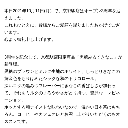
本日2021年10月11日(月）で、京都駅店はオープン3周年を迎
えました。
これもひとえに、皆様からご愛顧を賜りましたおかげでござ
います。
心より御礼申し上げます。
3周年を記念して、京都駅店限定商品「黒糖みるくきなこ」が
新登場。
黒糖のブラウンとミルク生地のホワイト、しっとりきなこの
黄金色をちりばめたシックな和のトリコロール。
深いコクの黒みつフレーバーにきなこの香ばしさが加わっ
て、それをミルクのまろやかさがとり持つ、贅沢なコンビネ
ーション。
ホッとする和テイストな味わいなので、温かい日本茶はもち
ろん、コーヒーやカフェオレとお召し上がりいただくのもオ
ススメです。