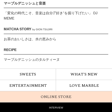
マーブルデニッシュと音楽
「変化の時代こそ、音楽は自分の̋“好き”を掘り下げたい」 DJ
MEME
MATCHA STORY
by GION TSUJIRI
お茶のおいしさは、水の恵みから
RECIPE
マーブルデニッシュのタルティーヌ
SWEETS
WHAT'S NEW
ENTERTAINMENT
LOVE MARBLE
ONLINE STORE
INTERVIEW