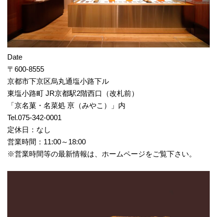
Date
〒600-8555
京都市下京区烏丸通塩小路下ル
東塩小路町 JR京都駅2階西口（改札前）
「京名菓・名菜処 亰（みやこ）」内
Tel.075-342-0001
定休日：なし
営業時間：11:00～18:00
※営業時間等の最新情報は、ホームページをご覧下さい。