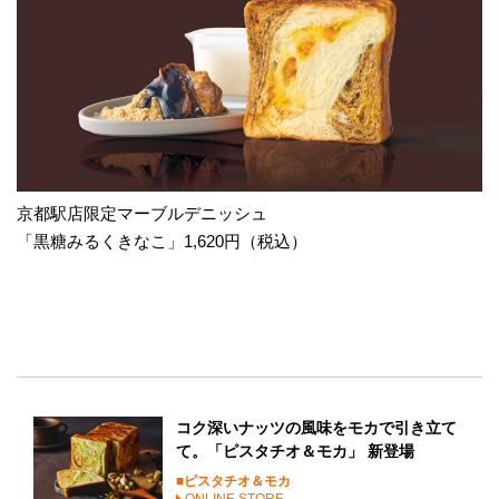
京都駅店限定マーブルデニッシュ
「黒糖みるくきなこ」1,620円（税込）
コク深いナッツの風味をモカで引き立て
て。「ピスタチオ＆モカ」 新登場
ピスタチオ＆モカ