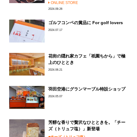
ONLINE STORE
2024.09.26
ゴルフコンペの賞品に For golf lovers
2024.07.17
花街の隠れ家カフェ「祇園ちから」で極
上のひととき
2024.06.21
羽田空港にグランマーブル特設ショップ
2024.05.07
芳醇な香りで贅沢なひとときを。「チー
ズ（トリュフ塩）」新登場