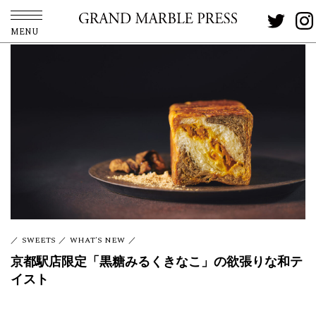
MENU
SWEETS
WHAT'S NEW
京都駅店限定「黒糖みるくきなこ」の欲張りな和テ
イスト