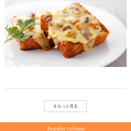
をもっと見る
Regular column