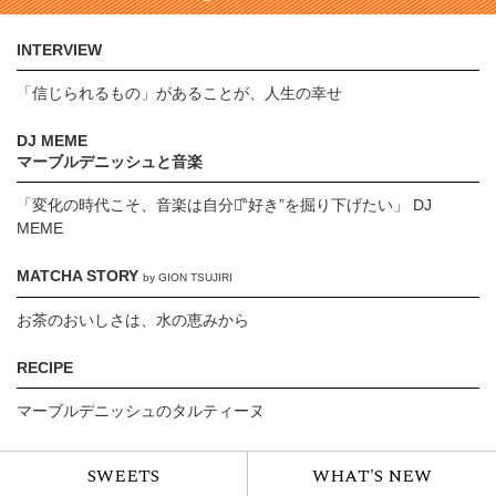
INTERVIEW
「信じられるもの」があることが、人生の幸せ
DJ MEME
マーブルデニッシュと音楽
「変化の時代こそ、音楽は自分の̋“好き”を掘り下げたい」 DJ
MEME
MATCHA STORY
by GION TSUJIRI
お茶のおいしさは、水の恵みから
RECIPE
マーブルデニッシュのタルティーヌ
SWEETS
WHAT'S NEW