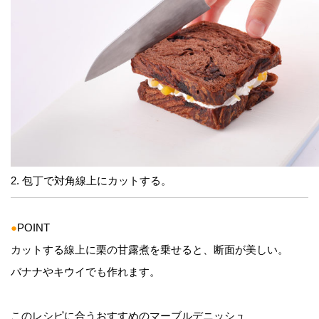
2. 包丁で対角線上にカットする。
●
POINT
カットする線上に栗の甘露煮を乗せると、断面が美しい。
バナナやキウイでも作れます。
このレシピに合うおすすめのマーブルデニッシュ