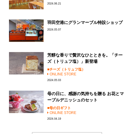
2024.06.21
羽田空港にグランマーブル特設ショップ
2024.05.07
芳醇な香りで贅沢なひとときを。「チー
ズ（トリュフ塩）」新登場
チーズ（トリュフ塩）
ONLINE STORE
2024.05.03
母の日に、感謝の気持ちを贈る お花とマ
ーブルデニッシュのセット
母の日ギフト
ONLINE STORE
2024.04.19