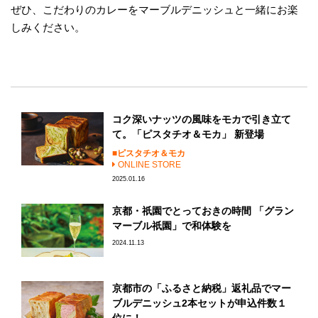
ぜひ、こだわりのカレーをマーブルデニッシュと一緒にお楽
しみください。
コク深いナッツの風味をモカで引き立て
て。「ピスタチオ＆モカ」 新登場
ピスタチオ＆モカ
ONLINE STORE
2025.01.16
京都・祇園でとっておきの時間 「グラン
マーブル祇園」で和体験を
2024.11.13
京都市の「ふるさと納税」返礼品でマー
ブルデニッシュ2本セットが申込件数１
位に！