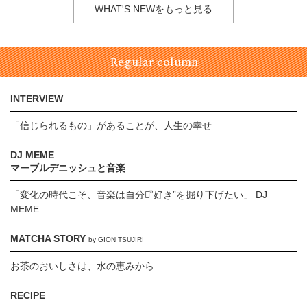
WHAT'S NEWをもっと見る
Regular column
INTERVIEW
「信じられるもの」があることが、人生の幸せ
DJ MEME
マーブルデニッシュと音楽
「変化の時代こそ、音楽は自分の̋“好き”を掘り下げたい」 DJ
MEME
MATCHA STORY
by GION TSUJIRI
お茶のおいしさは、水の恵みから
RECIPE