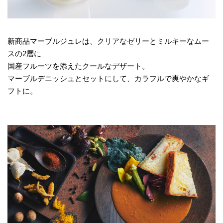
新商品マーブルジュレは、クリアなゼリーとミルキーなムー
スの2層に
国産フルーツを添えたクールなデザート。
マーブルデニッシュとセットにして、カラフルで爽やかなギ
フトに。