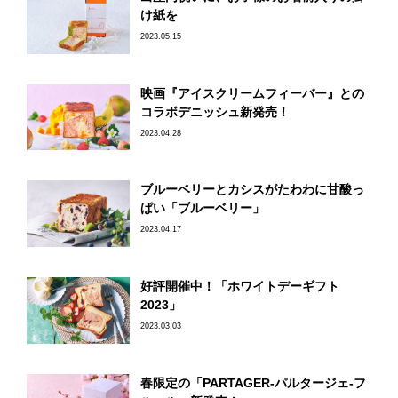
け紙を
2023.05.15
映画『アイスクリームフィーバー』との
コラボデニッシュ新発売！
2023.04.28
ブルーベリーとカシスがたわわに甘酸っ
ぱい「ブルーベリー」
2023.04.17
好評開催中！「ホワイトデーギフト
2023」
2023.03.03
春限定の「PARTAGER-パルタージェ-フ