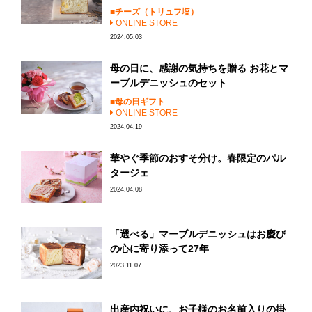
チーズ（トリュフ塩）
ONLINE STORE
2024.05.03
母の日に、感謝の気持ちを贈る お花とマ
ーブルデニッシュのセット
母の日ギフト
ONLINE STORE
2024.04.19
華やぐ季節のおすそ分け。春限定のパル
タージェ
2024.04.08
「選べる」マーブルデニッシュはお慶び
の心に寄り添って27年
2023.11.07
出産内祝いに、お子様のお名前入りの掛