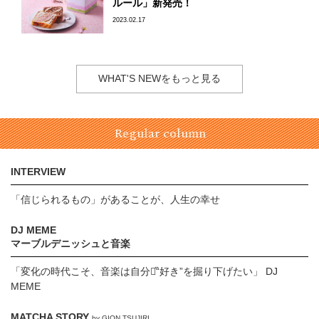
ルール」新発売！
2023.02.17
WHAT'S NEWをもっと見る
Regular column
INTERVIEW
「信じられるもの」があることが、人生の幸せ
DJ MEME
マーブルデニッシュと音楽
「変化の時代こそ、音楽は自分の̋“好き”を掘り下げたい」 DJ
MEME
MATCHA STORY
by GION TSUJIRI