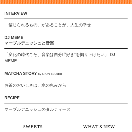
INTERVIEW
「信じられるもの」があることが、人生の幸せ
DJ MEME
マーブルデニッシュと音楽
「変化の時代こそ、音楽は自分の̋“好き”を掘り下げたい」 DJ
MEME
MATCHA STORY
by GION TSUJIRI
お茶のおいしさは、水の恵みから
RECIPE
マーブルデニッシュのタルティーヌ
SWEETS
WHAT'S NEW