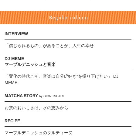
Regular column
INTERVIEW
「信じられるもの」があることが、人生の幸せ
DJ MEME
マーブルデニッシュと音楽
「変化の時代こそ、音楽は自分の̋“好き”を掘り下げたい」 DJ
MEME
MATCHA STORY
by GION TSUJIRI
お茶のおいしさは、水の恵みから
RECIPE
マーブルデニッシュのタルティーヌ