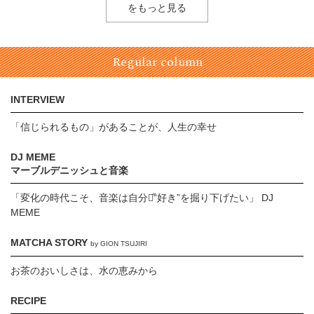
をもっと見る
Regular column
INTERVIEW
「信じられるもの」があることが、人生の幸せ
DJ MEME
マーブルデニッシュと音楽
「変化の時代こそ、音楽は自分の̋“好き”を掘り下げたい」 DJ
MEME
MATCHA STORY
by GION TSUJIRI
お茶のおいしさは、水の恵みから
RECIPE