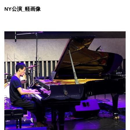
NY公演_軽画像