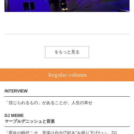
をもっと見る
Regular column
INTERVIEW
「信じられるもの」があることが、人生の幸せ
DJ MEME
マーブルデニッシュと音楽
「変化の時代こそ、音楽は自分の̋“好き”を掘り下げたい」 DJ